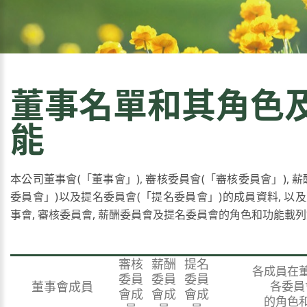
董事名單和其角色
能
本公司董事會(「董事會」), 審核委員會(「審核委員會」), 
委員會」)以及提名委員會(「提名委員會」)的成員資料, 以
事會, 審核委員會, 薪酬委員會及提名委員會的角色和功能載列
審核
薪酬
提名
各成員在
委員
委員
委員
董事會成員
各委員
會成
會成
會成
的角色