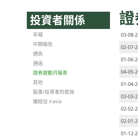
證
投資者關係
年報
03-08-
中期報告
02-07-
通告
01-06-
通函
04-05-
證券變動月報表
其他
01-04-
股東/投資者的查詢
03-03-
連結往 irasia
02-02-
02-01-
01-12-