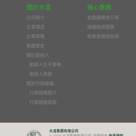
關於大凌
核心業務
公司簡介
金融服務性行業
企業理念
按揭融資服務
企業策略
物業發展與投資
集團歷史
關於創辦人
創辦人生平事略
創辦人致辭
關於行政總裁
行政總裁簡介
行政總裁致辭
大凌集團有限公司
免責聲明