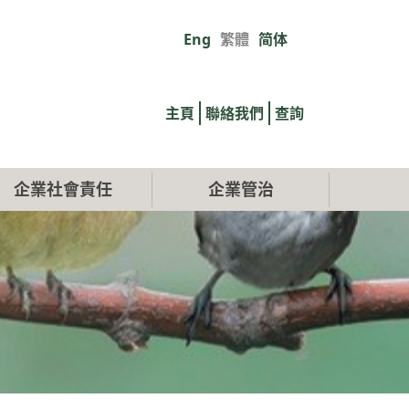
Eng
繁體
简体
Primary
links
主頁
聯絡我們
查詢
企業社會責任
企業管治