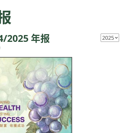
报
4/2025 年报
F