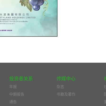
投资者关系
传媒中心
年报
杂志
中期报告
书籍及著作
通告