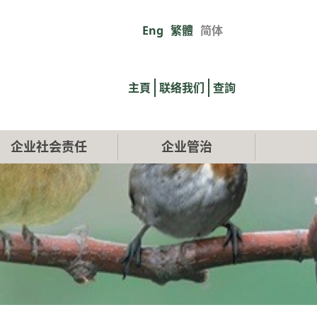
Eng
繁體
简体
Primary
links
主頁
联络我们
查詢
企业社会责任
企业管治