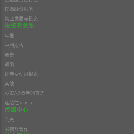
按揭融资服务
物业发展与投资
投资者关系
年报
中期报告
通告
通函
证券变动月报表
其他
股東/投資者的查詢
连结往 irasia
传媒中心
杂志
书籍及著作