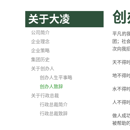
创
关于大凌
公司简介
平凡的
团；社会
企业理念
次向我
企业策略
集团历史
天不得
关于创办人
地不得
创办人生平事略
创办人致辞
水不得
关于行政总裁
人不得
行政总裁简介
行政总裁致辞
做人成
被帮助的