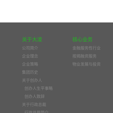
关于大凌
核心业务
公司简介
金融服务性行业
企业理念
按揭融资服务
企业策略
物业发展与投资
集团历史
关于创办人
创办人生平事略
创办人致辞
关于行政总裁
行政总裁简介