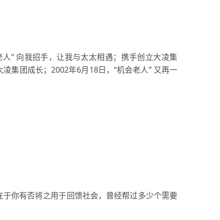
人” 向我招手，让我与太太相遇；携手创立大凌集
集团成长；2002年6月18日，“机会老人” 又再一
在于你有否将之用于回馈社会，曾经帮过多少个需要