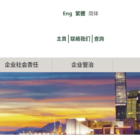
Eng
繁體
简体
Primary
links
主頁
联络我们
查詢
企业社会责任
企业管治