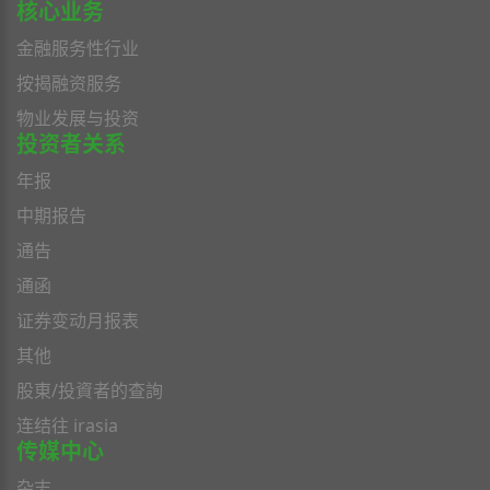
核心业务
金融服务性行业
按揭融资服务
物业发展与投资
投资者关系
年报
中期报告
通告
通函
证券变动月报表
其他
股東/投資者的查詢
连结往 irasia
传媒中心
杂志