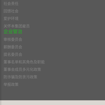
社会责任
回馈社会
爱护环境
关怀本集团雇员
企业管治
审核委员会
薪酬委员会
提名委员会
董事名单和其角色及职能
董事会成员多元化政策
防诈骗及防贪污政策
举报政策