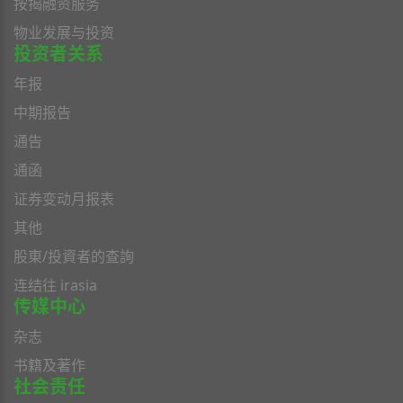
按揭融资服务
物业发展与投资
投资者关系
年报
中期报告
通告
通函
证券变动月报表
其他
股東/投資者的查詢
连结往 irasia
传媒中心
杂志
书籍及著作
社会责任