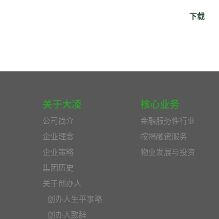
下载
关于大凌
核心业务
公司简介
金融服务性行业
企业理念
按揭融资服务
企业策略
物业发展与投资
集团历史
关于创办人
创办人生平事略
创办人致辞