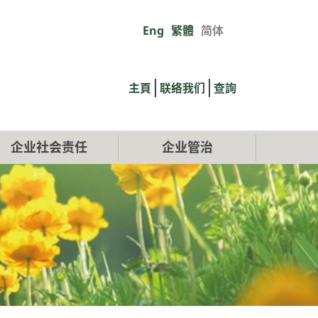
Eng
繁體
简体
Primary
links
主頁
联络我们
查詢
企业社会责任
企业管治