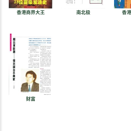
香港商界大王
南北极
香
财富