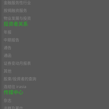
金融服务性行业
按揭融资服务
物业发展与投资
投资者关系
年报
中期报告
通告
通函
证券变动月报表
其他
股東/投資者的查詢
连结往 irasia
传媒中心
杂志
书籍及著作