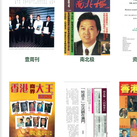
壹周刊
南北极