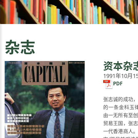
杂志
资本杂
1991年10月1
PDF
张志诚的成功，
的一条金科玉律-
由一无所有至创
贸易王国，张志
一代香港商人。