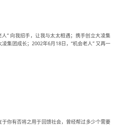
人” 向我招手，让我与太太相遇；携手创立大凌集
集团成长；2002年6月18日，“机会老人” 又再一
在于你有否将之用于回馈社会，曾经帮过多少个需要