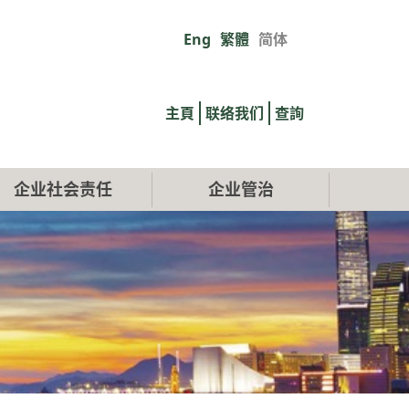
Eng
繁體
简体
Primary
links
主頁
联络我们
查詢
企业社会责任
企业管治