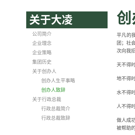
创
关于大凌
公司简介
平凡的
团；社会
企业理念
次向我
企业策略
集团历史
天不得
关于创办人
地不得
创办人生平事略
创办人致辞
水不得
关于行政总裁
人不得
行政总裁简介
行政总裁致辞
做人成
被帮助的