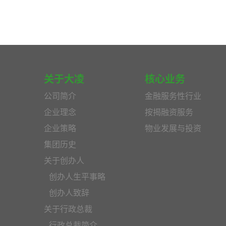
关于大凌
核心业务
公司简介
金融服务性行业
企业理念
按揭融资服务
企业策略
物业发展与投资
集团历史
关于创办人
创办人生平事略
创办人致辞
关于行政总裁
行政总裁简介